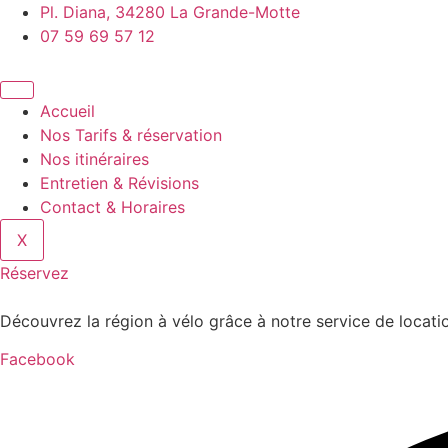
Aller
Pl. Diana, 34280 La Grande-Motte
au
07 59 69 57 12
contenu
Accueil
Nos Tarifs & réservation
Nos itinéraires
Entretien & Révisions
Contact & Horaires
X
Réservez
Découvrez la région à vélo grâce à notre service de locatio
Facebook