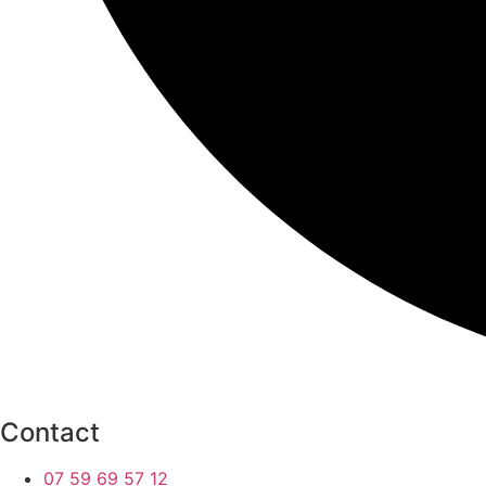
Contact
07 59 69 57 12