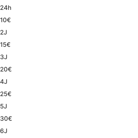
24h
10€
2J
15€
3J
20€
4J
25€
5J
30€
6J