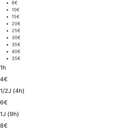
8€
10€
15€
20€
25€
30€
35€
40€
35€
1h
4€
1/2J (4h)
6€
1J (9h)
8€