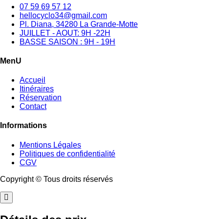
07 59 69 57 12
hellocyclo34@gmail.com
Pl. Diana, 34280 La Grande-Motte
JUILLET - AOUT: 9H -22H
BASSE SAISON : 9H - 19H
MenU
Accueil
Itinéraires
Réservation
Contact
Informations
Mentions Légales
Politiques de confidentialité
CGV
Copyright © Tous droits réservés